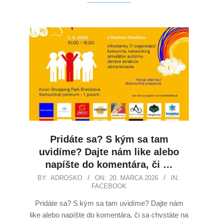
Pridáte sa? S kým sa tam
uvidíme? Dajte nám like alebo
napíšte do komentára, či …
BY:
ADROSKO
ON:
20. MARCA 2026
IN:
FACEBOOK
Pridáte sa? S kým sa tam uvidíme? Dajte nám
like alebo napíšte do komentára, či sa chystáte na