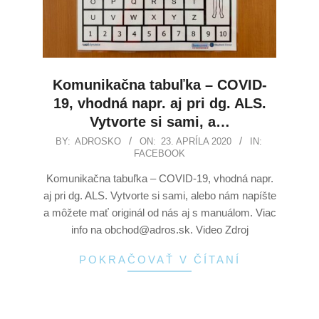
Komunikačna tabuľka – COVID-
19, vhodná napr. aj pri dg. ALS.
Vytvorte si sami, a…
BY:
ADROSKO
ON:
23. APRÍLA 2020
IN:
FACEBOOK
Komunikačna tabuľka – COVID-19, vhodná napr.
aj pri dg. ALS. Vytvorte si sami, alebo nám napíšte
a môžete mať originál od nás aj s manuálom. Viac
info na obchod@adros.sk. Video Zdroj
POKRAČOVAŤ V ČÍTANÍ