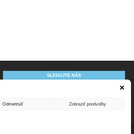
SLEDUJTE NÁS
Odmietnúť
Zobraziť predvoľby