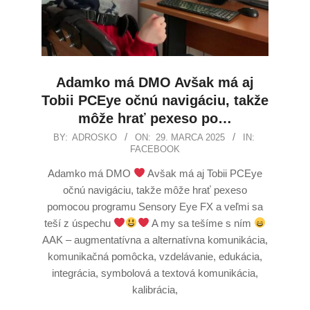
Adamko má DMO Avšak má aj
Tobii PCEye očnú navigáciu, takže
môže hrať pexeso po…
BY:
ADROSKO
ON:
29. MARCA 2025
IN:
FACEBOOK
Adamko má DMO
Avšak má aj Tobii PCEye
očnú navigáciu, takže môže hrať pexeso
pomocou programu Sensory Eye FX a veľmi sa
teší z úspechu
A my sa tešíme s ním
AAK – augmentatívna a alternatívna komunikácia,
komunikačná pomôcka, vzdelávanie, edukácia,
integrácia, symbolová a textová komunikácia,
kalibrácia,