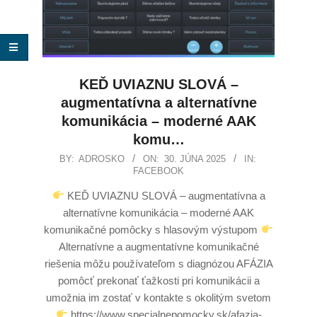
KEĎ UVIAZNU SLOVÁ –
augmentatívna a alternatívne
komunikácia – moderné AAK
komu…
BY:
ADROSKO
ON:
30. JÚNA 2025
IN:
FACEBOOK
KEĎ UVIAZNU SLOVÁ – augmentatívna a
alternatívne komunikácia – moderné AAK
komunikačné pomôcky s hlasovým výstupom
Alternatívne a augmentatívne komunikačné
riešenia môžu používateľom s diagnózou AFÁZIA
pomôcť prekonať ťažkosti pri komunikácii a
umožnia im zostať v kontakte s okolitým svetom
https://www.specialnepomocky.sk/afazia-