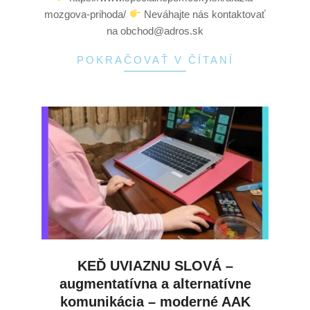
mozgova-prihoda/
Neváhajte nás kontaktovať
na obchod@adros.sk
POKRAČOVAŤ V ČÍTANÍ
KEĎ UVIAZNU SLOVÁ –
augmentatívna a alternatívne
komunikácia – moderné AAK