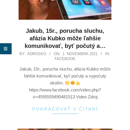
Jakub, 15r., porucha sluchu,
afázia Kubko môže ľahšie
komunikovať, byť počutý a…
BY:
ADROSKO
ON:
1. NOVEMBRA 2021
IN:
FACEBOOK
Jakub, 15r., porucha sluchu, afázia Kubko môže
ľahšie komunikovať, byť počutý a vypočutý
okolím.
https://www.facebook.com/video.php?
v=4595559490481513 Video Zdroj
POKRAČOVAŤ V ČÍTANÍ