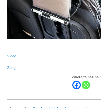
Video
Zdroj
Zdieľajte nás na :