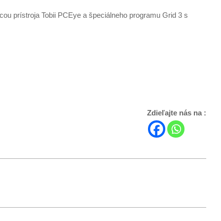
u prístroja Tobii PCEye a špeciálneho programu Grid 3 s
Zdieľajte nás na :