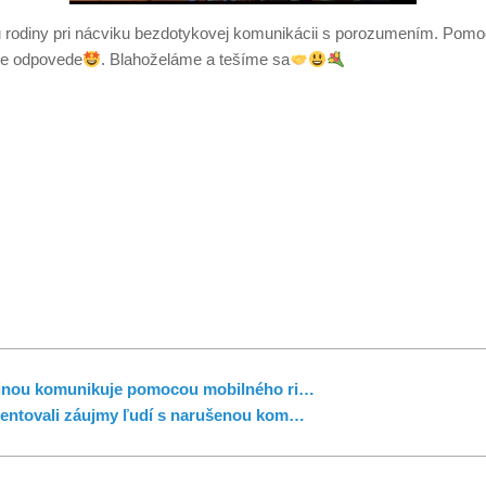
rodiny pri nácviku bezdotykovej komunikácii s porozumením. Pomoco
ne odpovede
. Blahoželáme a tešíme sa
odinou komunikuje pomocou mobilného ri…
entovali záujmy ľudí s narušenou kom…