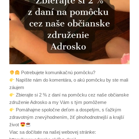
Potrebujete komunikačnú pomôcku?
Napíšte nám do komentára, o akú pomôcku by ste mali
záujem
Zbierajte si 2 % z daní na pomôcku cez naše občianske
združenie Adrosko a my Vám s tým pomôžeme
Pomáhajme spoločne deťom a dospelým, s ťažkým
zdravotným znevýhodnením, žiť plnohodnotnejší a krajší
život
Viac sa dočítate na našej webovej stránke: