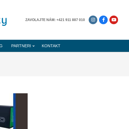
-------------
ZAVOLAJTE NÁM: +421 911 887 010
G
PARTNERI
KONTAKT