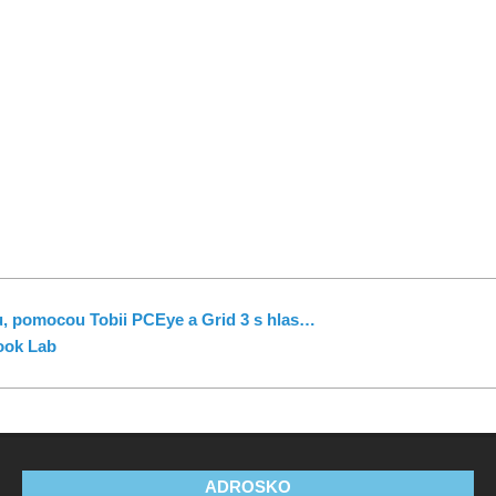
u, pomocou Tobii PCEye a Grid 3 s hlas…
ook Lab
ADROSKO