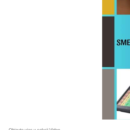
Objavte viac v sekcii Video