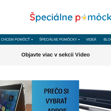
CHCEM POMÔCŤ
ŠPECIÁLNE POMÔCKY
VIDEÁ
BLO
Objavte viac v sekcii Video