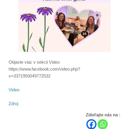
Objavte viac v sekcii Video
https://www.facebook.com/video.php?
v=3371950049772532
Video
Zdroj
Zdieľajte nás na :