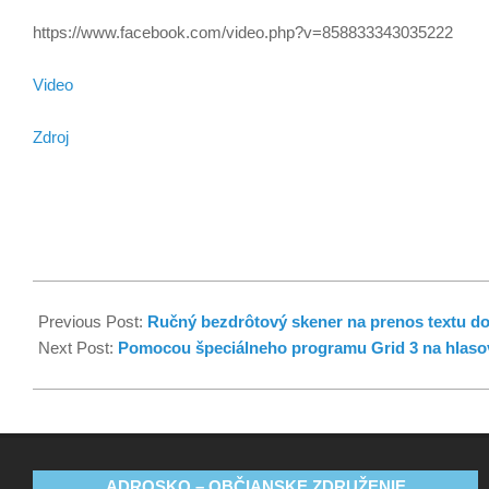
https://www.facebook.com/video.php?v=858833343035222
Video
Zdroj
Previous Post:
Ručný bezdrôtový skener na prenos textu do
Next Post:
Pomocou špeciálneho programu Grid 3 na hlasov
ADROSKO – OBČIANSKE ZDRUŽENIE