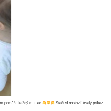
 nám pomôže každý mesiac
Stačí si nastaviť trvalý príkaz