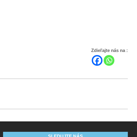
Zdieľajte nás na :
SLEDUJTE NÁS