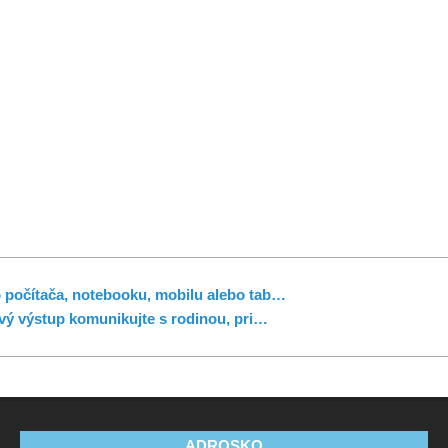
 počítača, notebooku, mobilu alebo tab…
ý výstup komunikujte s rodinou, pri…
ADROSKO