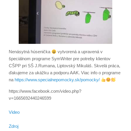
Nenásytná húsenička
vytvorená a upravená v
špeciálnom programe SymWriter pre potreby klientov
CŠPP pri SŠ J.Rumana, Liptovský Mikuláš. Skvelá práca,
ďakujeme za ukážku a podporu AAK. Viac info o programe
na
https://www.specialnepomocky.sk/pomocky/
https://www.facebook.com/video.php?
v=1665692440246599
Video
Zdroj