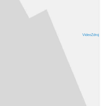
Video
Zdroj