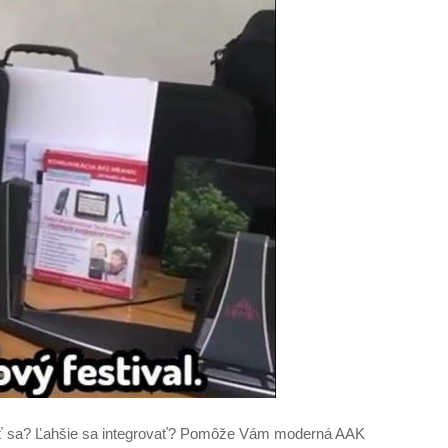
vať sa? Ľahšie sa integrovať? Pomôže Vám moderná AAK