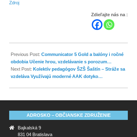
Zdroj
Zdieľajte nás na :
Previous Post:
Communicator 5 Gold a balóny i ročné
obdobia Učenie hrou, vzdelávanie s porozum…
Next Post:
Kolektív pedagógov ŠZŠ Šaštín – Stráže sa
vzdeláva Využívajú moderné AAK dotyko…
ADROSKO – OBČIANSKE ZDRUŽENIE
Bajkalská 9
831 04 Bratislava