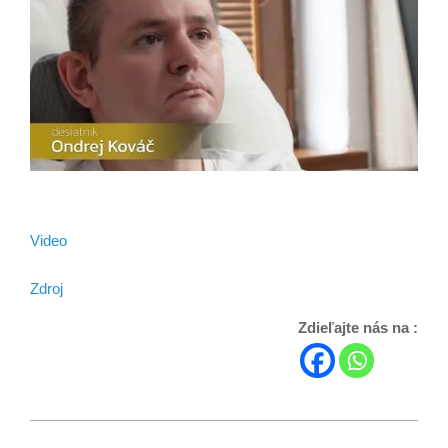
Video
Zdroj
Zdieľajte nás na :