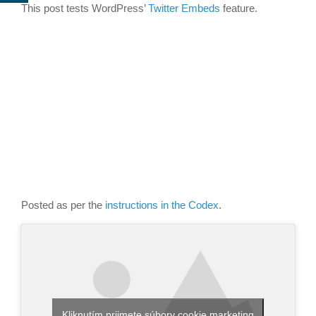
This post tests WordPress’
Twitter Embeds
feature.
Posted as per the
instructions in the Codex
.
Kliknutím prijmete súbory cookie marketing