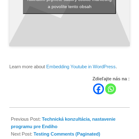
a povolíte tento obsah
Learn more about
Embedding Youtube in WordPress
.
Zdieľajte nás na :
Previous Post:
Technická konzultácia, nastavenie
programu pre Endiho
Next Post:
Testing Comments (Paginated)