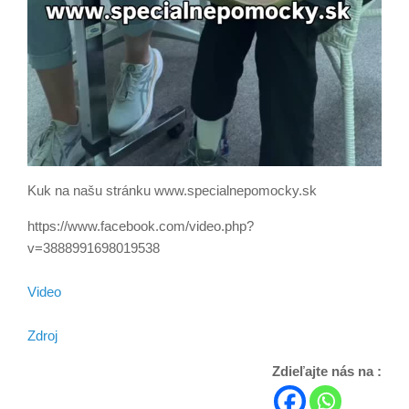
Kuk na našu stránku www.specialnepomocky.sk
https://www.facebook.com/video.php?
v=3888991698019538
Video
Zdroj
Zdieľajte nás na :