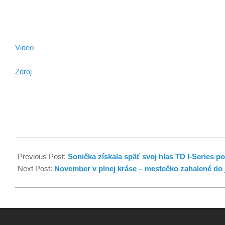
Video
Zdroj
Previous Post:
Sonička získala späť svoj hlas TD I-Series
Next Post:
November v plnej kráse – mestečko zahalené do 