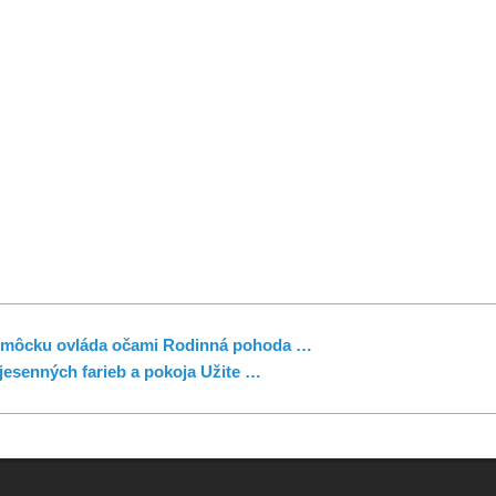
 pomôcku ovláda očami Rodinná pohoda …
jesenných farieb a pokoja Užite …