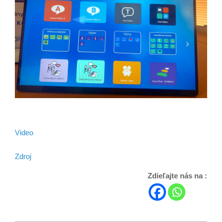
Video
Zdroj
Zdieľajte nás na :