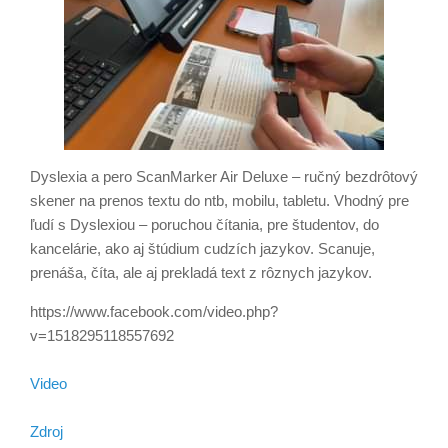
Dyslexia a pero ScanMarker Air Deluxe – ručný bezdrôtový
skener na prenos textu do ntb, mobilu, tabletu. Vhodný pre
ľudí s Dyslexiou – poruchou čítania, pre študentov, do
kancelárie, ako aj štúdium cudzích jazykov. Scanuje,
prenáša, číta, ale aj prekladá text z rôznych jazykov.
https://www.facebook.com/video.php?
v=1518295118557692
Video
Zdroj