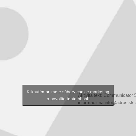
Kliknutím prijmete súbory cookie marketing
Aktivita text: Communicator 
a povolíte tento obsah
informácií na info@adros.sk