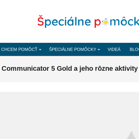
CHCEM POMÔCŤ
ŠPECIÁLNE POMÔCKY
VIDEÁ
BLO
Communicator 5 Gold a jeho rôzne aktivity