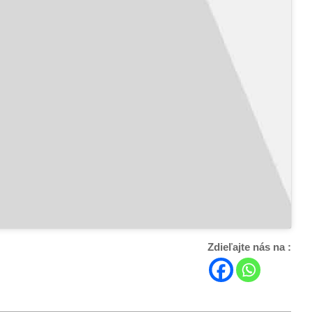
Zdieľajte nás na :