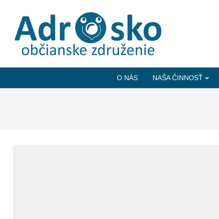
ADROSKO
-
O NÁS
NAŠA ČINNOSŤ
OBČIANSKE
ZDRUŽENIE