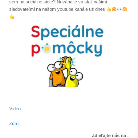
sem na sociálne siete? Neváhajte sa stať našimi
sledovateľmi na našom youtube kanále už dnes
Video
Zdroj
Zdieľajte nás na :