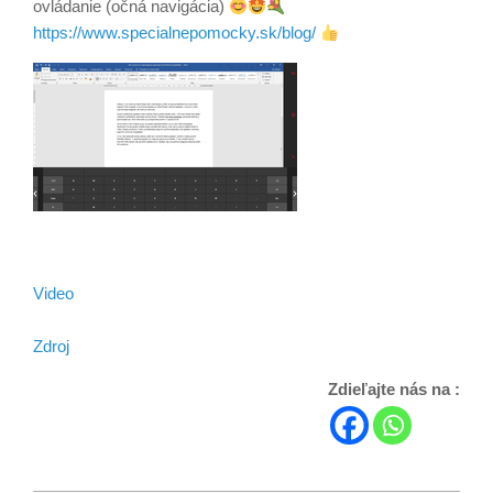
ovládanie (očná navigácia)
https://www.specialnepomocky.sk/blog/
Video
Zdroj
Zdieľajte nás na :