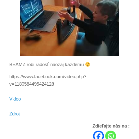
BEAMZ robí radosť naozaj každému
https://www.facebook.com/video.php?
v=1180584495424128
Video
Zdroj
Zdieľajte nás na :