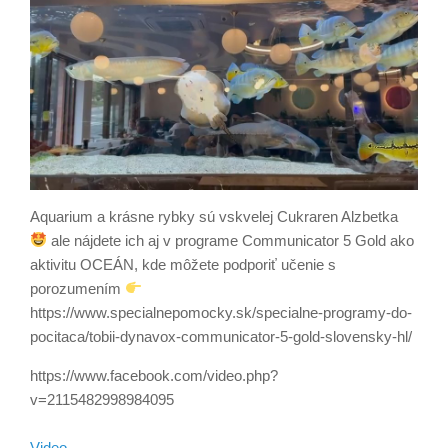
Aquarium a krásne rybky sú vskvelej Cukraren Alzbetka
ale nájdete ich aj v programe Communicator 5 Gold ako
aktivitu OCEÁN, kde môžete podporiť učenie s
porozumením
https://www.specialnepomocky.sk/specialne-programy-do-
pocitaca/tobii-dynavox-communicator-5-gold-slovensky-hl/
https://www.facebook.com/video.php?
v=2115482998984095
Video