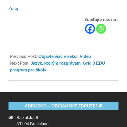
Zdroj
Zdieľajte nás na :
Previous Post:
Objavte viac v sekcii Video
Next Post:
Jazyk, ktorým rozprávam, Grid 3 EDU
program pre školy
ADROSKO – OBČIANSKE ZDRUŽENIE
Bajkalská 9
831 04 Bratislava