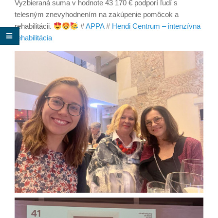
Vyzbieraná suma v hodnote 43 170 € podporí ľudí s
telesným znevyhodnením na zakúpenie pomôcok a
rehabilitácii.
#
APPA
#
Hendi Centrum – intenzívna
rehabilitácia