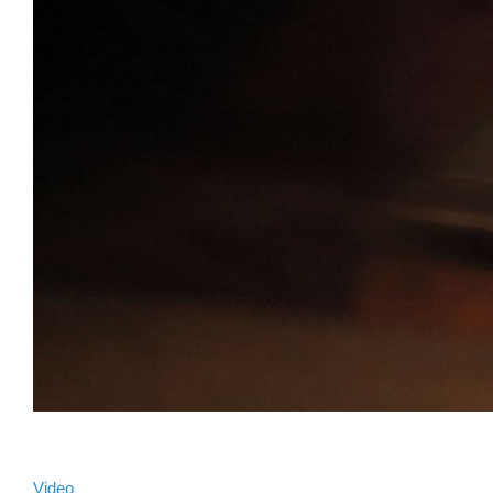
Video