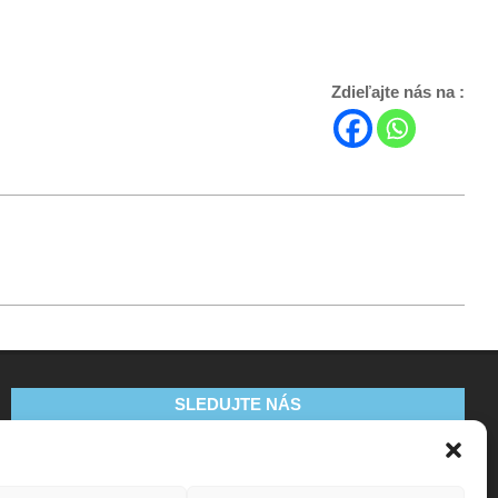
Zdieľajte nás na :
SLEDUJTE NÁS