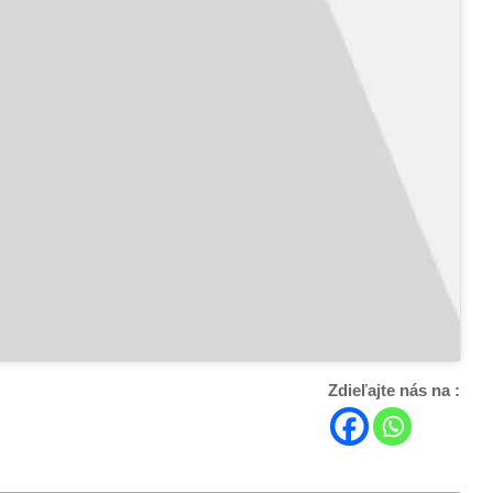
Zdieľajte nás na :