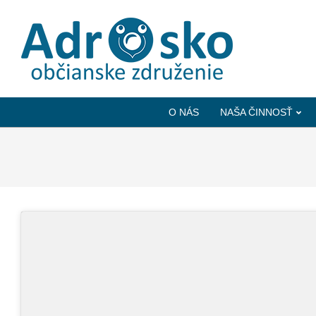
ADROSKO
-
O NÁS
NAŠA ČINNOSŤ
OBČIANSKE
ZDRUŽENIE