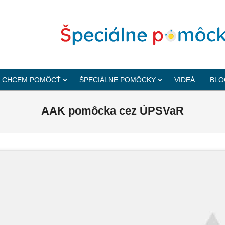
CHCEM POMÔCŤ
ŠPECIÁLNE POMÔCKY
VIDEÁ
BLO
AAK pomôcka cez ÚPSVaR